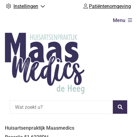
Instellingen
Patiëntenomgeving
Hoofdmenu
Menu
Zoeke
Huisartsenpraktijk Maasmedics