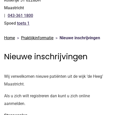
Roserije
51
6228DH
Maastricht
043-361 1800
Tel:
Spoed
toets 1
Home
Praktijkinformatie
Nieuwe inschrijvingen
Nieuwe inschrijvingen
Wij verwelkomen nieuwe patiënten uit de wijk ‘de Heeg’
Maastricht.
Als u zich wilt registreren dan kunt u zich online
aanmelden.