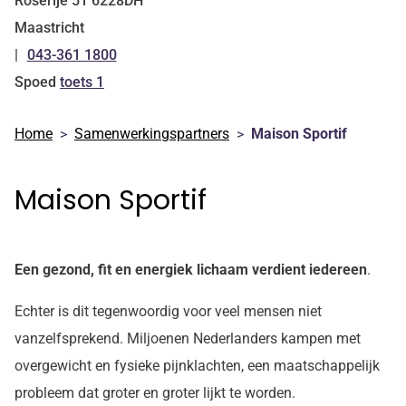
Roserije
51
6228DH
Maastricht
043-361 1800
Tel:
Spoed
toets 1
Home
Samenwerkingspartners
Maison Sportif
Maison Sportif
Een gezond, fit en energiek lichaam verdient iedereen
.
Echter is dit tegenwoordig voor veel mensen niet
vanzelfsprekend. Miljoenen Nederlanders kampen met
overgewicht en fysieke pijnklachten, een maatschappelijk
probleem dat groter en groter lijkt te worden.