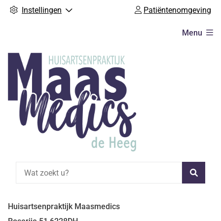
Instellingen
Patiëntenomgeving
Hoofdmenu
Menu
Zoeke
Huisartsenpraktijk Maasmedics