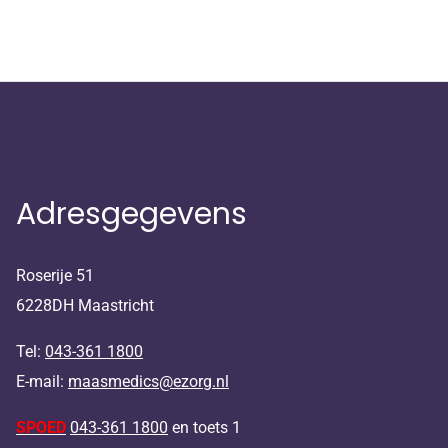
Adresgegevens
Roserije 51
6228DH Maastricht
Tel:
043-361 1800
E-mail:
maasmedics@ezorg.nl
SPOED
043-361 1800
en toets 1