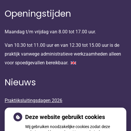
Openingstijden
Maandag t/m vrijdag van 8.00 tot 17.00 uur.
Van 10.30 tot 11.00 uur en van 12.30 tot 15.00 uur is de
praktijk vanwege administratieve werkzaamheden alleen
voor spoedgevallen bereikbaar.
Nieuws
Praktijksluitingsdagen 2026
Huisarts in opleiding
Deze website gebruikt cookies
Wij gebruiken noodzakelijke cookies zodat deze
Geneesmiddelen mee op reis