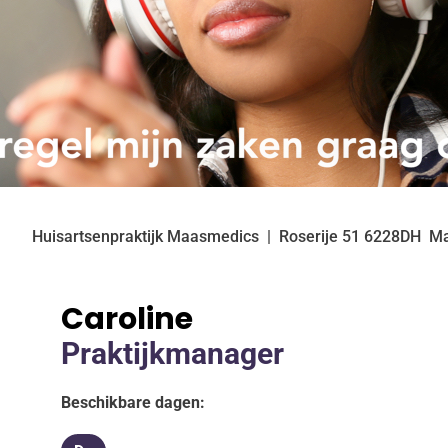
Huisartsenpraktijk Maasmedics
Roserije
51
6228DH
Ma
Caroline
Praktijkmanager
Beschikbare dagen: