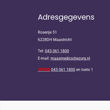
Adresgegevens
Roserije 51
6228DH Maastricht
Tel:
043-361 1800
E-mail:
maasmedics@ezorg.nl
SPOED
043-361 1800
en toets 1