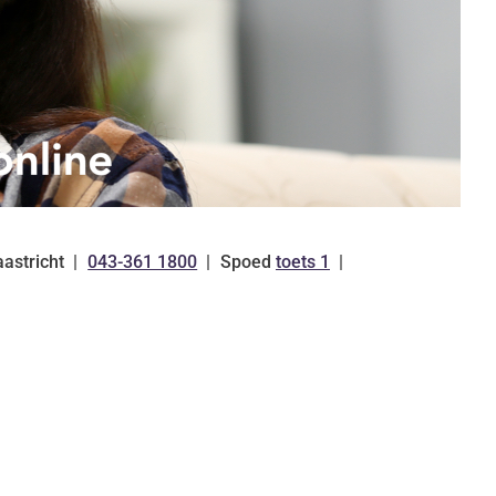
astricht
043-361 1800
Spoed
toets 1
Tel: