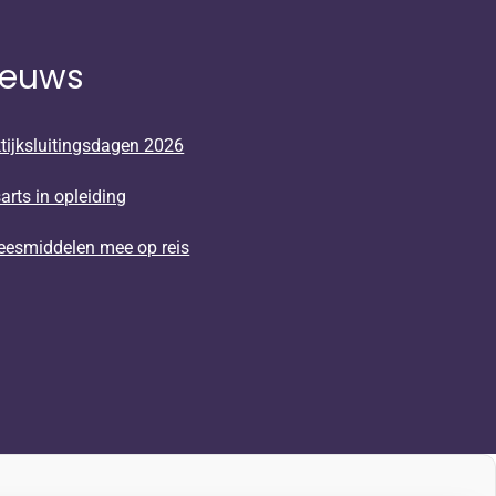
ieuws
tijksluitingsdagen 2026
arts in opleiding
eesmiddelen mee op reis