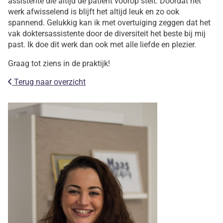
assistente die altijd de patiënt voorop stelt. Doordat het
werk afwisselend is blijft het altijd leuk en zo ook
spannend. Gelukkig kan ik met overtuiging zeggen dat het
vak doktersassistente door de diversiteit het beste bij mij
past. Ik doe dit werk dan ook met alle liefde en plezier.
Graag tot ziens in de praktijk!
Terug naar overzicht