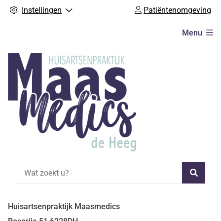
Instellingen
Patiëntenomgeving
Hoofdmenu
Menu
Zoeke
Huisartsenpraktijk Maasmedics