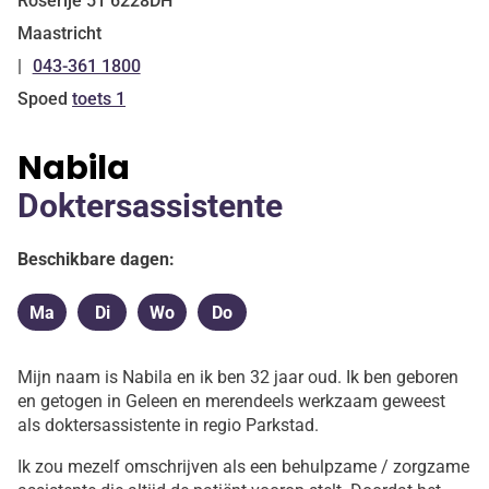
Roserije
51
6228DH
Maastricht
043-361 1800
Tel:
Spoed
toets 1
Nabila
Doktersassistente
Beschikbare dagen:
Ma
Di
Wo
Do
Maandag
Dinsdag
Woensdag
Donderdag
Mijn naam is Nabila en ik ben 32 jaar oud. Ik ben geboren
en getogen in Geleen en merendeels werkzaam geweest
als doktersassistente in regio Parkstad.
Ik zou mezelf omschrijven als een behulpzame / zorgzame