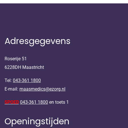
Adresgegevens
Roserije 51
6228DH Maastricht
Tel:
043-361 1800
E-mail:
maasmedics@ezorg.nl
SPOED
043-361 1800
en toets 1
Openingstijden