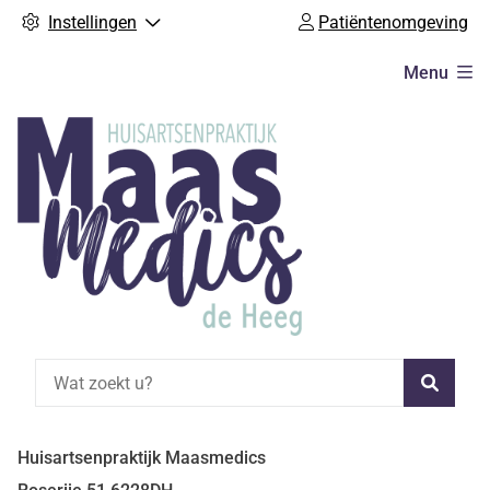
Instellingen
Patiëntenomgeving
Hoofdmenu
Menu
Zoeke
Huisartsenpraktijk Maasmedics