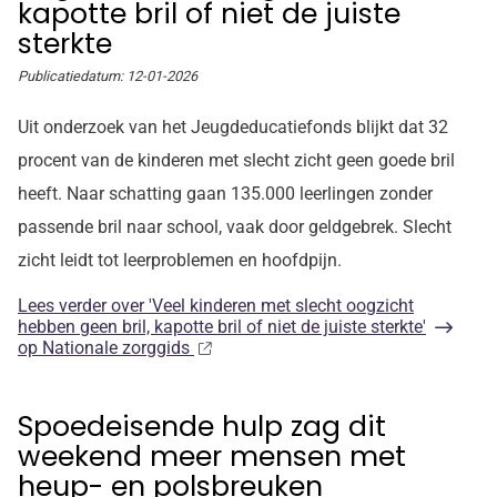
kapotte bril of niet de juiste
sterkte
Publicatiedatum:
12-01-2026
Uit onderzoek van het Jeugdeducatiefonds blijkt dat 32
procent van de kinderen met slecht zicht geen goede bril
heeft. Naar schatting gaan 135.000 leerlingen zonder
passende bril naar school, vaak door geldgebrek. Slecht
zicht leidt tot leerproblemen en hoofdpijn.
Lees verder
over 'Veel kinderen met slecht oogzicht
hebben geen bril, kapotte bril of niet de juiste sterkte'
op Nationale zorggids
Spoedeisende hulp zag dit
weekend meer mensen met
heup- en polsbreuken