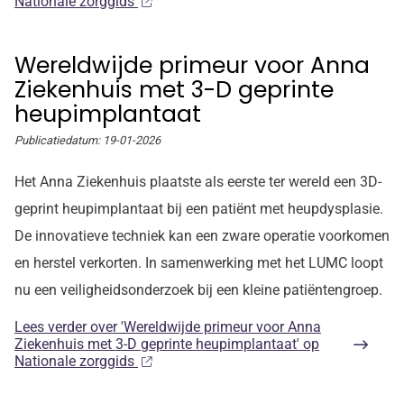
Nationale zorggids
Wereldwijde primeur voor Anna
Ziekenhuis met 3-D geprinte
heupimplantaat
Publicatiedatum:
19-01-2026
Het Anna Ziekenhuis plaatste als eerste ter wereld een 3D-
geprint heupimplantaat bij een patiënt met heupdysplasie.
De innovatieve techniek kan een zware operatie voorkomen
en herstel verkorten. In samenwerking met het LUMC loopt
nu een veiligheidsonderzoek bij een kleine patiëntengroep.
Lees verder
over 'Wereldwijde primeur voor Anna
Ziekenhuis met 3-D geprinte heupimplantaat' op
Nationale zorggids