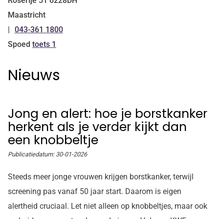
Roserije
51
6228DH
Maastricht
043-361 1800
Tel:
Spoed
toets 1
Nieuws
Jong en alert: hoe je borstkanker
herkent als je verder kijkt dan
een knobbeltje
Publicatiedatum:
30-01-2026
Steeds meer jonge vrouwen krijgen borstkanker, terwijl
screening pas vanaf 50 jaar start. Daarom is eigen
alertheid cruciaal. Let niet alleen op knobbeltjes, maar ook