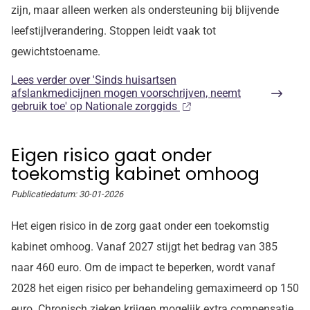
zijn, maar alleen werken als ondersteuning bij blijvende
leefstijlverandering. Stoppen leidt vaak tot
gewichtstoename.
Lees verder
over 'Sinds huisartsen
afslankmedicijnen mogen voorschrijven, neemt
gebruik toe' op Nationale zorggids
Eigen risico gaat onder
toekomstig kabinet omhoog
Publicatiedatum:
30-01-2026
Het eigen risico in de zorg gaat onder een toekomstig
kabinet omhoog. Vanaf 2027 stijgt het bedrag van 385
naar 460 euro. Om de impact te beperken, wordt vanaf
2028 het eigen risico per behandeling gemaximeerd op 150
euro. Chronisch zieken krijgen mogelijk extra compensatie