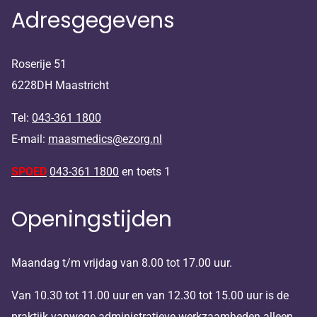
Adresgegevens
Roserije 51
6228DH Maastricht
Tel:
043-361 1800
E-mail:
maasmedics@ezorg.nl
SPOED
043-361 1800
en toets 1
Openingstijden
Maandag t/m vrijdag van 8.00 tot 17.00 uur.
Van 10.30 tot 11.00 uur en van 12.30 tot 15.00 uur is de
praktijk vanwege administratieve werkzaamheden alleen