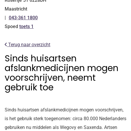
Roserije
51
6228DH
Maastricht
043-361 1800
Tel:
Spoed
toets 1
Terug naar overzicht
Sinds huisartsen
afslankmedicijnen mogen
voorschrijven, neemt
gebruik toe
Sinds huisartsen afslankmedicijnen mogen voorschrijven,
is het gebruik sterk toegenomen: circa 80.000 Nederlanders
gebruiken nu middelen als Wegovy en Saxenda. Artsen