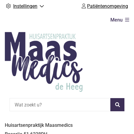
Instellingen
Patiëntenomgeving
Hoofdmenu
Menu
Zoeke
Huisartsenpraktijk Maasmedics