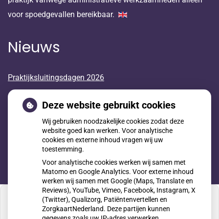
voor spoedgevallen bereikbaar.
Nieuws
Praktijksluitingsdagen 2026
Huisarts in opleiding
Deze website gebruikt cookies
Wij gebruiken noodzakelijke cookies zodat deze
Geneesmiddelen mee op reis
website goed kan werken. Voor analytische
cookies en externe inhoud vragen wij uw
toestemming.
Voor analytische cookies werken wij samen met
Matomo en Google Analytics. Voor externe inhoud
werken wij samen met Google (Maps, Translate en
Reviews), YouTube, Vimeo, Facebook, Instagram, X
(Twitter), Qualizorg, Patiëntenvertellen en
ZorgkaartNederland. Deze partijen kunnen
gegevens zoals uw IP-adres verwerken.